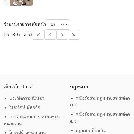
จำนวนรายการต่อหน้า
16 - 30 จาก 63
เกี่ยวกับ ป.ป.ส.
กฎหมาย
ประวัติความเป็นมา
หนังสือรวมกฎหมายยาเสพติด
(TH)
วิสัยทัศน์ พันธกิจ
หนังสือรวมกฎหมายยาเสพติด
ภารกิจและหน้าที่รับผิดชอบ
(EN)
หน่วยงาน
กฎหมายปัจจุบัน
โครงสร้างหน่วยงาน