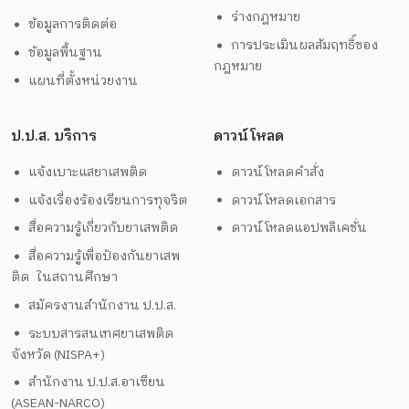
ร่างกฎหมาย
ข้อมูลการติดต่อ
การประเมินผลสัมฤทธิ์ของ
ข้อมูลพื้นฐาน
กฎหมาย
แผนที่ตั้งหน่วยงาน
ป.ป.ส. บริการ
ดาวน์โหลด
แจ้งเบาะแสยาเสพติด
ดาวน์โหลดคำสั่ง
แจ้งเรื่องร้องเรียนการทุจริต
ดาวน์โหลดเอกสาร
สื่อความรู้เกี่ยวกับยาเสพติด
ดาวน์โหลดแอปพลิเคชั่น
สื่อความรู้เพื่อป้องกันยาเสพ
ติด ในสถานศึกษา
สมัครงานสำนักงาน ป.ป.ส.
ระบบสารสนเทศยาเสพติด
จังหวัด (NISPA+)
สำนักงาน ป.ป.ส.อาเซียน
(ASEAN-NARCO)