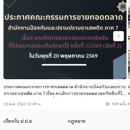
ประกาศคณะกรรมการขายทอดตลาด สำนักงานป้องกันและปราบ
ปรามยาเสพติด ภาค 7 เรื่อง ยกเลิกการขายทอดตลาดทรัพสินที่ไม่
เหมาะสมจะเก็บรักษาไว้ ครั้งที่ 3/2569 (นัดที่ 2)
15 พ.ค. 2569 13:49 น.
509 ครั้ง
5
เกี่ยวกับ ป.ป.ส.
กฎหมาย