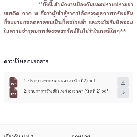
**
ทั้งนี้ สำนักงานป้องกันและปราบปรามยา
เสพติด ภาค ๒ ถือว่าผู้เข้าสู้ราคาได้ตรวจดูสภาพทรัพย์สิน
ที่จะขายทอดตลาดจนเป็นที่พอใจแล้ว และจะไม่รับผิดชอบ
ในความชำรุดบกพร่องของทรัพย์สินไม่ว่าในกรณีใดๆ**
ดาวน์โหลดเอกสาร
1. ประกาศขายทอดตลาด (นัดที่2).pdf
2. รายการทรัพย์สินพร้อมราคา (นัดที่ 2).pdf
เกี่ยวกับ ป.ป.ส.
กฎหมาย