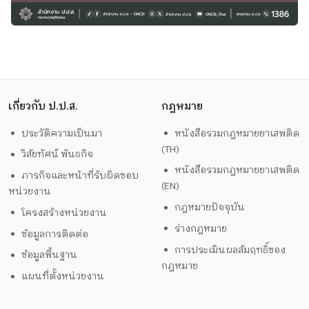
เกี่ยวกับ ป.ป.ส.
กฎหมาย
ประวัติความเป็นมา
หนังสือรวมกฎหมายยาเสพติด
(TH)
วิสัยทัศน์ พันธกิจ
หนังสือรวมกฎหมายยาเสพติด
ภารกิจและหน้าที่รับผิดชอบ
(EN)
หน่วยงาน
กฎหมายปัจจุบัน
โครงสร้างหน่วยงาน
ร่างกฎหมาย
ข้อมูลการติดต่อ
การประเมินผลสัมฤทธิ์ของ
ข้อมูลพื้นฐาน
กฎหมาย
แผนที่ตั้งหน่วยงาน