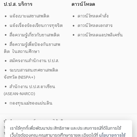
ป.ป.ส. บริการ
ดาวน์โหลด
แจ้งเบาะแสยาเสพติด
ดาวน์โหลดคำสั่ง
แจ้งเรื่องร้องเรียนการทุจริต
ดาวน์โหลดเอกสาร
สื่อความรู้เกี่ยวกับยาเสพติด
ดาวน์โหลดแอปพลิเคชั่น
สื่อความรู้เพื่อป้องกันยาเสพ
ติด ในสถานศึกษา
สมัครงานสำนักงาน ป.ป.ส.
ระบบสารสนเทศยาเสพติด
จังหวัด (NISPA+)
สำนักงาน ป.ป.ส.อาเซียน
(ASEAN-NARCO)
กองทุนแม่ของแผ่นดิน
ข้อกำหนดและนโยบายการให้บริการ
นโยบายการคุ้มครองข้อมูลส่วนบุคคล
เราใช้คุกกี้เพื่อพัฒนาประสิทธิภาพ และประสบการณ์ที่ดีในการใช้
นโยบายการรักษาความมั่นคงปลอดภัยด้วยเทคโนโลยีสารสนเทศ
เว็บไซต์ของคุณ คุณสามารถศึกษารายละเอียดได้ที่
นโยบายการใช้