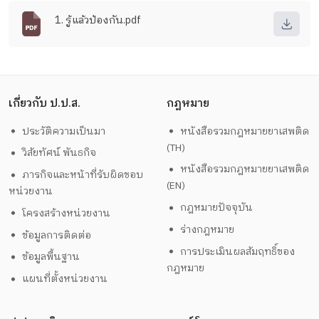
1. รู้แล้วป้องกัน.pdf
เกี่ยวกับ ป.ป.ส.
กฎหมาย
ประวัติความเป็นมา
หนังสือรวมกฎหมายยาเสพติด
(TH)
วิสัยทัศน์ พันธกิจ
หนังสือรวมกฎหมายยาเสพติด
ภารกิจและหน้าที่รับผิดชอบ
(EN)
หน่วยงาน
กฎหมายปัจจุบัน
โครงสร้างหน่วยงาน
ร่างกฎหมาย
ข้อมูลการติดต่อ
การประเมินผลสัมฤทธิ์ของ
ข้อมูลพื้นฐาน
กฎหมาย
แผนที่ตั้งหน่วยงาน