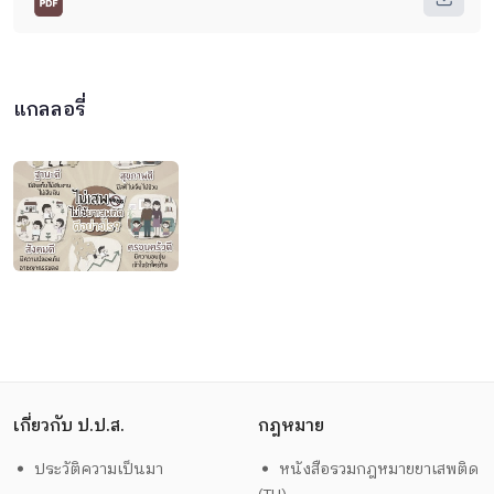
แกลลอรี่
เกี่ยวกับ ป.ป.ส.
กฎหมาย
ประวัติความเป็นมา
หนังสือรวมกฎหมายยาเสพติด