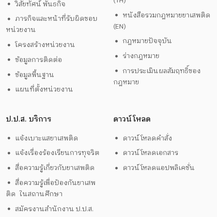
(TH)
วิสัยทัศน์ พันธกิจ
หนังสือรวมกฎหมายยาเสพติด
ภารกิจและหน้าที่รับผิดชอบ
(EN)
หน่วยงาน
กฎหมายปัจจุบัน
โครงสร้างหน่วยงาน
ร่างกฎหมาย
ข้อมูลการติดต่อ
การประเมินผลสัมฤทธิ์ของ
ข้อมูลพื้นฐาน
กฎหมาย
แผนที่ตั้งหน่วยงาน
ป.ป.ส. บริการ
ดาวน์โหลด
แจ้งเบาะแสยาเสพติด
ดาวน์โหลดคำสั่ง
แจ้งเรื่องร้องเรียนการทุจริต
ดาวน์โหลดเอกสาร
สื่อความรู้เกี่ยวกับยาเสพติด
ดาวน์โหลดแอปพลิเคชั่น
สื่อความรู้เพื่อป้องกันยาเสพ
ติด ในสถานศึกษา
สมัครงานสำนักงาน ป.ป.ส.