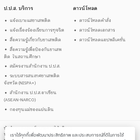
ป.ป.ส. บริการ
ดาวน์โหลด
แจ้งเบาะแสยาเสพติด
ดาวน์โหลดคำสั่ง
แจ้งเรื่องร้องเรียนการทุจริต
ดาวน์โหลดเอกสาร
สื่อความรู้เกี่ยวกับยาเสพติด
ดาวน์โหลดแอปพลิเคชั่น
สื่อความรู้เพื่อป้องกันยาเสพ
ติด ในสถานศึกษา
สมัครงานสำนักงาน ป.ป.ส.
ระบบสารสนเทศยาเสพติด
จังหวัด (NISPA+)
สำนักงาน ป.ป.ส.อาเซียน
(ASEAN-NARCO)
กองทุนแม่ของแผ่นดิน
ข้อกำหนดและนโยบายการให้บริการ
นโยบายการคุ้มครองข้อมูลส่วนบุคคล
เราใช้คุกกี้เพื่อพัฒนาประสิทธิภาพ และประสบการณ์ที่ดีในการใช้