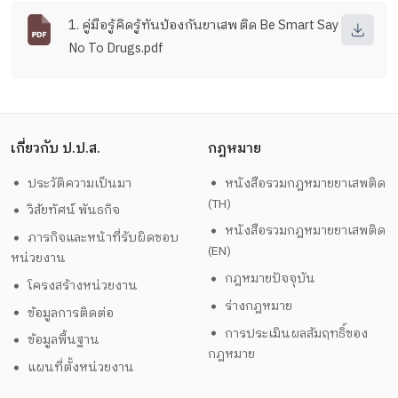
1. คู่มือรู้คิดรู้ทันป้องกันยาเสพติด Be Smart Say
No To Drugs.pdf
เกี่ยวกับ ป.ป.ส.
กฎหมาย
ประวัติความเป็นมา
หนังสือรวมกฎหมายยาเสพติด
(TH)
วิสัยทัศน์ พันธกิจ
หนังสือรวมกฎหมายยาเสพติด
ภารกิจและหน้าที่รับผิดชอบ
(EN)
หน่วยงาน
กฎหมายปัจจุบัน
โครงสร้างหน่วยงาน
ร่างกฎหมาย
ข้อมูลการติดต่อ
การประเมินผลสัมฤทธิ์ของ
ข้อมูลพื้นฐาน
กฎหมาย
แผนที่ตั้งหน่วยงาน