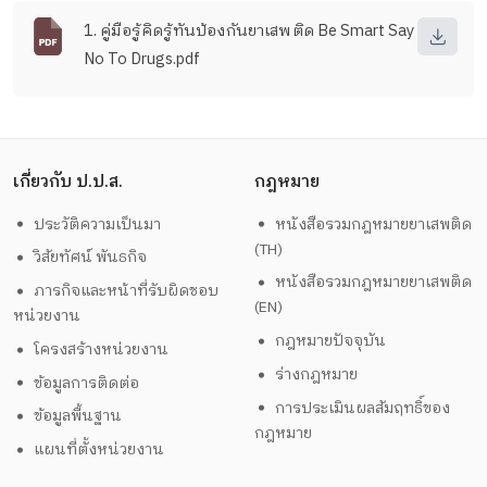
1. คู่มือรู้คิดรู้ทันป้องกันยาเสพติด Be Smart Say
No To Drugs.pdf
เกี่ยวกับ ป.ป.ส.
กฎหมาย
ประวัติความเป็นมา
หนังสือรวมกฎหมายยาเสพติด
(TH)
วิสัยทัศน์ พันธกิจ
หนังสือรวมกฎหมายยาเสพติด
ภารกิจและหน้าที่รับผิดชอบ
(EN)
หน่วยงาน
กฎหมายปัจจุบัน
โครงสร้างหน่วยงาน
ร่างกฎหมาย
ข้อมูลการติดต่อ
การประเมินผลสัมฤทธิ์ของ
ข้อมูลพื้นฐาน
กฎหมาย
แผนที่ตั้งหน่วยงาน