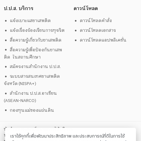
ป.ป.ส. บริการ
ดาวน์โหลด
แจ้งเบาะแสยาเสพติด
ดาวน์โหลดคำสั่ง
แจ้งเรื่องร้องเรียนการทุจริต
ดาวน์โหลดเอกสาร
สื่อความรู้เกี่ยวกับยาเสพติด
ดาวน์โหลดแอปพลิเคชั่น
สื่อความรู้เพื่อป้องกันยาเสพ
ติด ในสถานศึกษา
สมัครงานสำนักงาน ป.ป.ส.
ระบบสารสนเทศยาเสพติด
จังหวัด (NISPA+)
สำนักงาน ป.ป.ส.อาเซียน
(ASEAN-NARCO)
กองทุนแม่ของแผ่นดิน
ข้อกำหนดและนโยบายการให้บริการ
นโยบายการคุ้มครองข้อมูลส่วนบุคคล
เราใช้คุกกี้เพื่อพัฒนาประสิทธิภาพ และประสบการณ์ที่ดีในการใช้