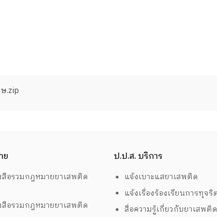
ทษ.zip
าย
ป.ป.ส. บริการ
งสือรวมกฎหมายยาเสพติด
แจ้งเบาะแสยาเสพติด
แจ้งเรื่องร้องเรียนการทุจริ
งสือรวมกฎหมายยาเสพติด
สื่อความรู้เกี่ยวกับยาเสพติ