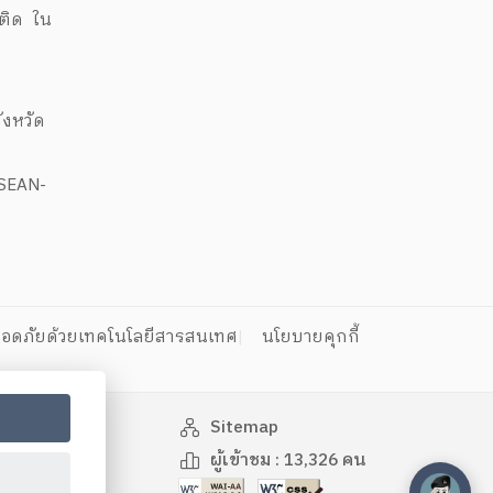
พติด ใน
งหวัด
ASEAN-
อดภัยด้วยเทคโนโลยีสารสนเทศ
นโยบายคุกกี้
Sitemap
ผู้เข้าชม :
13,326
คน