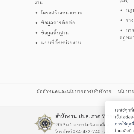
(EN)
งาน
กฎห
โครงสร้างหน่วยงาน
ร่า
ข้อมูลการติดต่อ
การ
ข้อมูลพื้นฐาน
กฎหม
แผนที่ตั้งหน่วยงาน
ข้อกำหนดและนโยบายการให้บริการ
นโยบาย
เราใช้คุกก
สำนักงาน ปปส. ภาค 7 กระทรวงยุต
เว็บไซต์ข
การใช้คุกกี้
90/9 ม.1 ต.บางโทรัด อ.เมือง จ.สมุทรสา
โดยคลิกที่
ต
โทรศัพท์ 034-432-740 - 44 โทรสาร 03