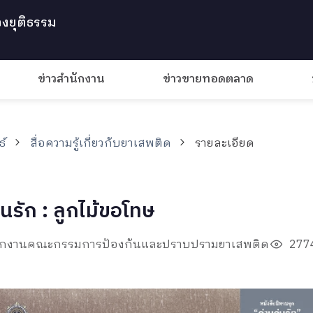
งยุติธรรม
ข่าวสำนักงาน
ข่าวขายทอดตลาด
ธ์
สื่อความรู้เกี่ยวกับยาเสพติด
รายละเอียด
่นรัก : ลูกไม้ขอโทษ
ำนักงานคณะกรรมการป้องกันและปราบปรามยาเสพติด
2774