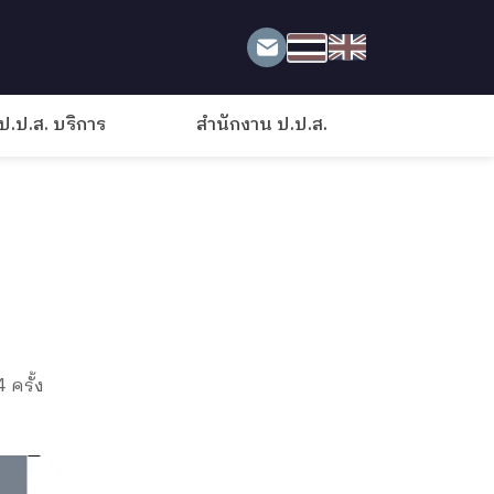
ป.ป.ส. บริการ
สำนักงาน ป.ป.ส.
 ครั้ง