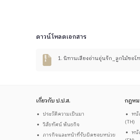
ดาวน์โหลดเอกสาร
1. นิทานเสียงอ่านอุ่นรัก_ลูกไม้ขอโ
เกี่ยวกับ ป.ป.ส.
กฎหม
ประวัติความเป็นมา
หนั
(TH)
วิสัยทัศน์ พันธกิจ
หนั
ภารกิจและหน้าที่รับผิดชอบหน่วย