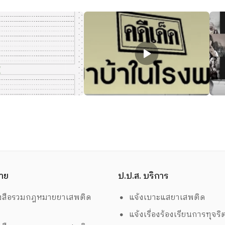
าย
ป.ป.ส. บริการ
งสือรวมกฎหมายยาเสพติด
แจ้งเบาะแสยาเสพติด
แจ้งเรื่องร้องเรียนการทุจริ