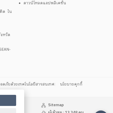
ด
ดาวน์โหลดแอปพลิเคชั่น
พติด ใน
งหวัด
ASEAN-
อดภัยด้วยเทคโนโลยีสารสนเทศ
นโยบายคุกกี้
Sitemap
ผู้เข้าชม :
13,348
คน