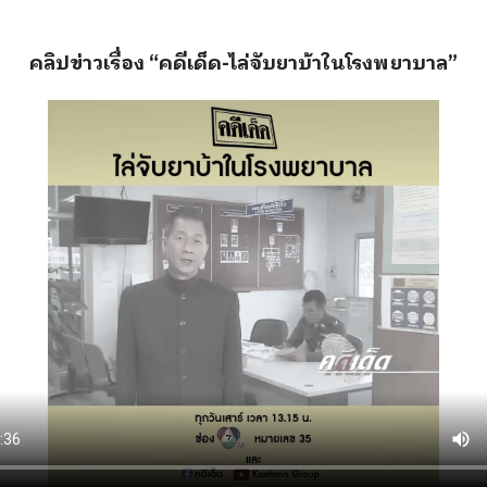
คลิปข่าวเรื่อง “คดีเด็ด-ไล่จับยาบ้าในโรงพยาบาล”