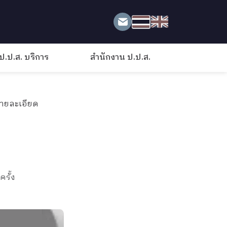
ป.ป.ส. บริการ
สำนักงาน ป.ป.ส.
ายละเอียด
ครั้ง