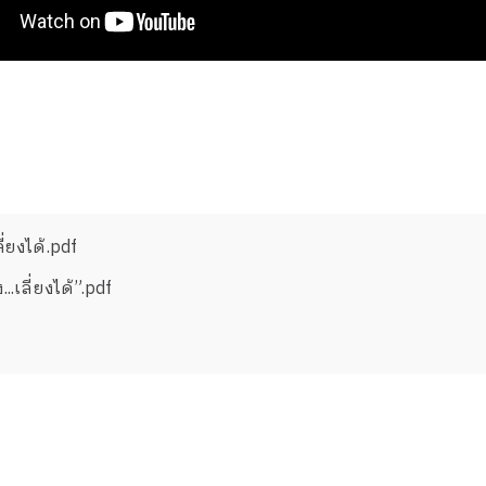
่ยงได้.pdf
.เลี่ยงได้”.pdf