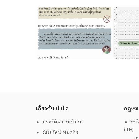
เกี่ยวกับ ป.ป.ส.
กฎหม
ประวัติความเป็นมา
หนั
(TH)
วิสัยทัศน์ พันธกิจ