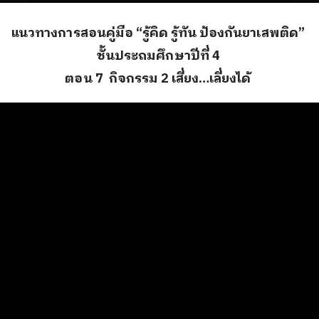
แนวทางการสอนคู่มือ “รู้คิด รู้ทัน ป้องกันยาเสพติด”
ชั้นประถมศึกษาปีที่ 4
ตอน 7 กิจกรรม 2 เสี่ยง…เลี่ยงได้