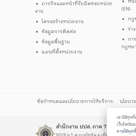
หนั
ภารกิจและหน้าที่รับผิดชอบหน่วย
(EN)
งาน
กฎห
โครงสร้างหน่วยงาน
ร่า
ข้อมูลการติดต่อ
การ
ข้อมูลพื้นฐาน
กฎหม
แผนที่ตั้งหน่วยงาน
ข้อกำหนดและนโยบายการให้บริการ
นโยบาย
เราใช้คุกก
เว็บไซต์ข
สำนักงาน ปปส. ภาค 7 กระทรวงยุต
การใช้คุกกี้
90/9 ม.1 ต.บางโทรัด อ.เมือง จ.สมุทรสา