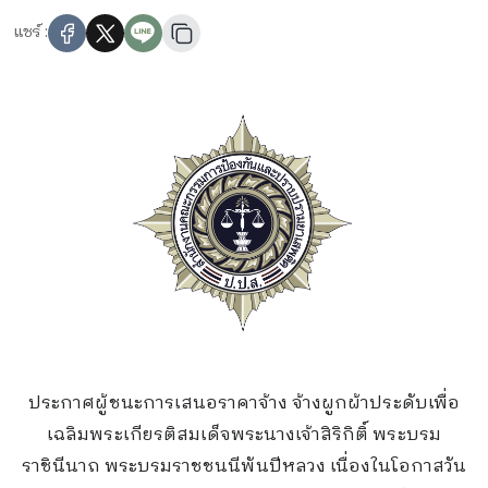
แชร์ :
ประกาศผู้ชนะการเสนอราคาจ้าง จ้างผูกผ้าประดับเพื่อ
เฉลิมพระเกียรติสมเด็จพระนางเจ้าสิริกิติ์ พระบรม
ราชินีนาถ พระบรมราชชนนีพันปีหลวง เนื่องในโอกาสวัน