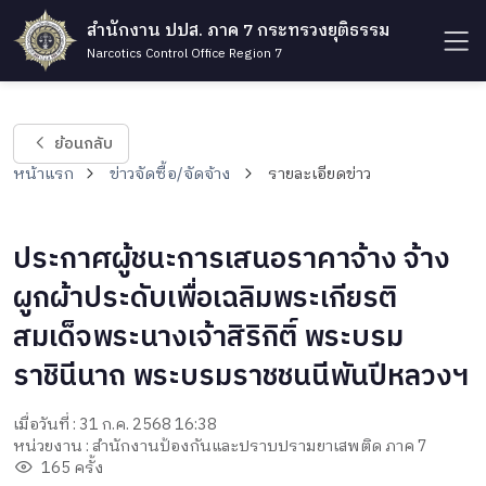
สำนักงาน ปปส. ภาค 7 กระทรวงยุติธรรม
Narcotics Control Office Region 7
ย้อนกลับ
หน้าแรก
ข่าวจัดซื้อ/จัดจ้าง
รายละเอียดข่าว
ประกาศผู้ชนะการเสนอราคาจ้าง จ้าง
ผูกผ้าประดับเพื่อเฉลิมพระเกียรติ
สมเด็จพระนางเจ้าสิริกิติ์ พระบรม
ราชินีนาถ พระบรมราชชนนีพันปีหลวงฯ
เมื่อวันที่ : 31 ก.ค. 2568 16:38
หน่วยงาน : สำนักงานป้องกันและปราบปรามยาเสพติด ภาค 7
165 ครั้ง