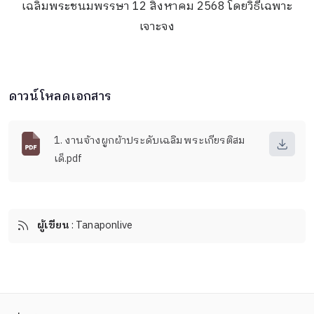
เฉลิมพระชนมพรรษา 12 สิงหาคม 2568 โดยวิธีเฉพาะ
เจาะจง
ดาวน์โหลดเอกสาร
1. งานจ้างผูกผ้าประดับเฉลิมพระเกียรติสม
เด็.pdf
ผู้เขียน
: Tanaponlive