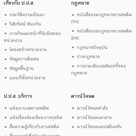
เกี่ยวกับ ป.ป.ส.
กฎหมาย
ประวัติความเป็นมา
หนังสือรวมกฎหมายยาเสพติด
(TH)
วิสัยทัศน์ พันธกิจ
หนังสือรวมกฎหมายยาเสพติด
ภารกิจและหน้าที่รับผิดชอบ
(EN)
หน่วยงาน
กฎหมายปัจจุบัน
โครงสร้างหน่วยงาน
ร่างกฎหมาย
ข้อมูลการติดต่อ
การประเมินผลสัมฤทธิ์ของ
ข้อมูลพื้นฐาน
กฎหมาย
แผนที่ตั้งหน่วยงาน
ป.ป.ส. บริการ
ดาวน์โหลด
แจ้งเบาะแสยาเสพติด
ดาวน์โหลดคำสั่ง
แจ้งเรื่องร้องเรียนการทุจริต
ดาวน์โหลดเอกสาร
สื่อความรู้เกี่ยวกับยาเสพติด
ดาวน์โหลดแอปพลิเคชั่น