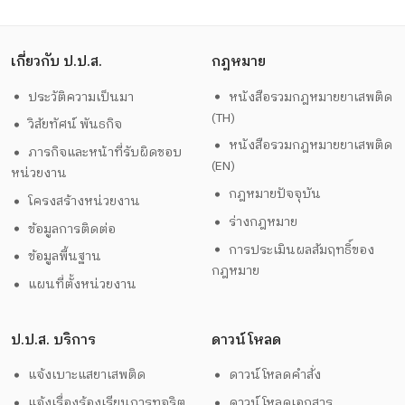
เกี่ยวกับ ป.ป.ส.
กฎหมาย
ประวัติความเป็นมา
หนังสือรวมกฎหมายยาเสพติด
(TH)
วิสัยทัศน์ พันธกิจ
หนังสือรวมกฎหมายยาเสพติด
ภารกิจและหน้าที่รับผิดชอบ
(EN)
หน่วยงาน
กฎหมายปัจจุบัน
โครงสร้างหน่วยงาน
ร่างกฎหมาย
ข้อมูลการติดต่อ
การประเมินผลสัมฤทธิ์ของ
ข้อมูลพื้นฐาน
กฎหมาย
แผนที่ตั้งหน่วยงาน
ป.ป.ส. บริการ
ดาวน์โหลด
แจ้งเบาะแสยาเสพติด
ดาวน์โหลดคำสั่ง
แจ้งเรื่องร้องเรียนการทุจริต
ดาวน์โหลดเอกสาร