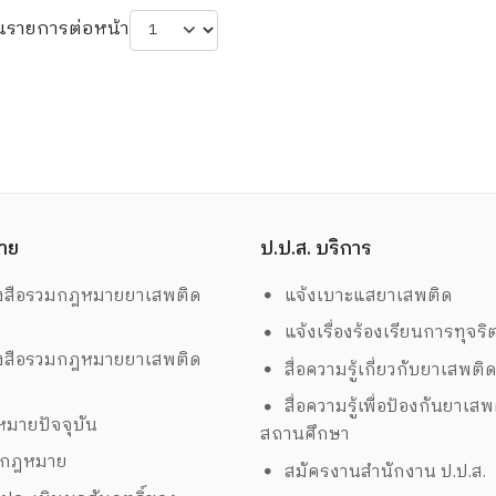
นรายการต่อหน้า
าย
ป.ป.ส. บริการ
งสือรวมกฎหมายยาเสพติด
แจ้งเบาะแสยาเสพติด
แจ้งเรื่องร้องเรียนการทุจริ
งสือรวมกฎหมายยาเสพติด
สื่อความรู้เกี่ยวกับยาเสพติ
สื่อความรู้เพื่อป้องกันยาเส
มายปัจจุบัน
สถานศึกษา
งกฎหมาย
สมัครงานสำนักงาน ป.ป.ส.