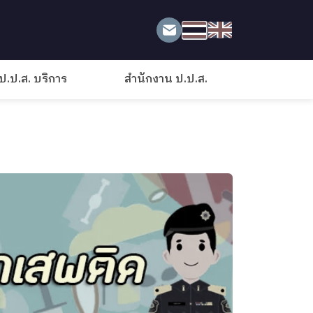
ป.ป.ส. บริการ
สำนักงาน ป.ป.ส.