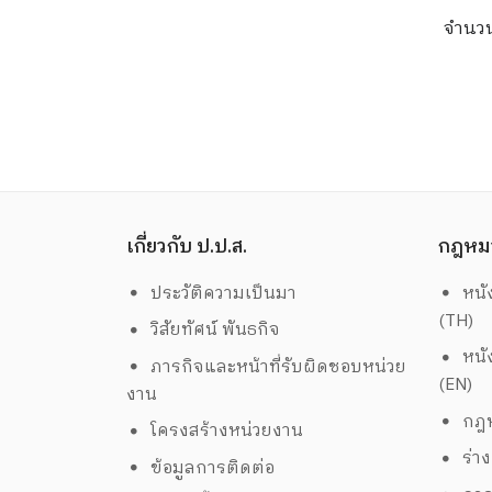
จำนว
เกี่ยวกับ ป.ป.ส.
กฎหม
ประวัติความเป็นมา
หนั
(TH)
วิสัยทัศน์ พันธกิจ
หนั
ภารกิจและหน้าที่รับผิดชอบหน่วย
(EN)
งาน
กฎห
โครงสร้างหน่วยงาน
ร่า
ข้อมูลการติดต่อ